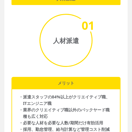
01
人材派遣
メリット
・
派遣スタッフの84%以上がクリエイティブ職、
ITエンジニア職
・
業界のクリエイティブ職以外のバックヤード職
種も広く対応
・
必要な人材を必要な人数/期間だけ有効活用
・
採用、勤怠管理、給与計算など管理コスト削減