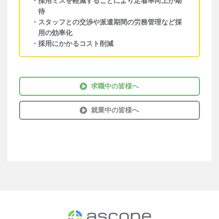
・
採用ミスを軽減することにより定着率向上が期
待
・
スタッフとの交渉や派遣期間の労務管理など採
用の効率化
・
採用にかかるコスト削減
求職中の皆様へ
就業中の皆様へ