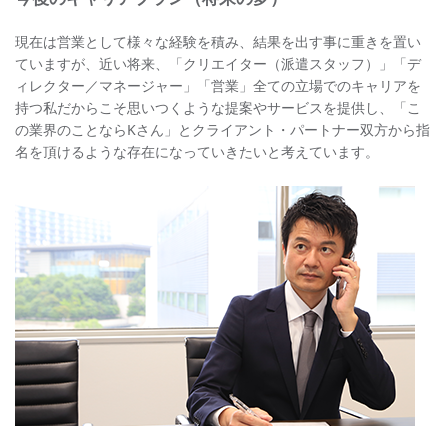
現在は営業として様々な経験を積み、結果を出す事に重きを置い
ていますが、近い将来、「クリエイター（派遣スタッフ）」「デ
ィレクター／マネージャー」「営業」全ての立場でのキャリアを
持つ私だからこそ思いつくような提案やサービスを提供し、「こ
の業界のことならKさん」とクライアント・パートナー双方から指
名を頂けるような存在になっていきたいと考えています。