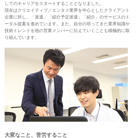
してのキャリアをスタートすることとなりました。
現在はクリエイティブ／エンタメ業界を中心としたクライアント
企業に対し、「派遣」「紹介予定派遣」「紹介」のサービスのト
ータル提案を進めています。また、自分の培ってきた業界知識や
技術トレンドを他の営業メンバーに伝えていくことも積極的に取
り組んでいます。
大変なこと、苦労すること