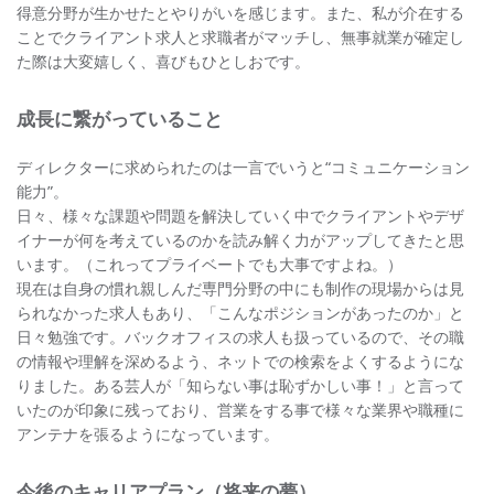
得意分野が生かせたとやりがいを感じます。また、私が介在する
ことでクライアント求人と求職者がマッチし、無事就業が確定し
た際は大変嬉しく、喜びもひとしおです。
成長に繋がっていること
ディレクターに求められたのは一言でいうと“コミュニケーション
能力”。
日々、様々な課題や問題を解決していく中でクライアントやデザ
イナーが何を考えているのかを読み解く力がアップしてきたと思
います。（これってプライベートでも大事ですよね。）
現在は自身の慣れ親しんだ専門分野の中にも制作の現場からは見
られなかった求人もあり、「こんなポジションがあったのか」と
日々勉強です。バックオフィスの求人も扱っているので、その職
の情報や理解を深めるよう、ネットでの検索をよくするようにな
りました。ある芸人が「知らない事は恥ずかしい事！」と言って
いたのが印象に残っており、営業をする事で様々な業界や職種に
アンテナを張るようになっています。
今後のキャリアプラン（将来の夢）